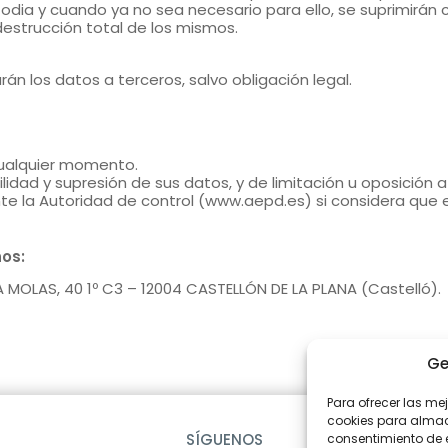
todia y cuando ya no sea necesario para ello, se suprimir
destrucción total de los mismos.
n los datos a terceros, salvo obligación legal.
cualquier momento.
lidad y supresión de sus datos, y de limitación u oposición 
e la Autoridad de control (www.aepd.es) si considera que e
os:
MOLAS, 40 1º C3 – 12004 CASTELLÓN DE LA PLANA (Castelló).
Ge
Para ofrecer las me
cookies para almace
SÍGUENOS
consentimiento de 