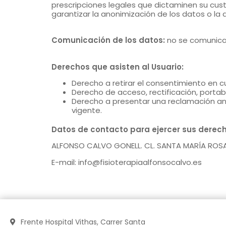
prescripciones legales que dictaminen su cus
garantizar la anonimización de los datos o la 
Comunicación de los datos:
no se comunicará
Derechos que asisten al Usuario:
Derecho a retirar el consentimiento en 
Derecho de acceso, rectificación, portabi
Derecho a presentar una reclamación ant
vigente.
Datos de contacto para ejercer sus derech
ALFONSO CALVO GONELL. CL. SANTA MARÍA ROSA 
E-mail: info@fisioterapiaalfonsocalvo.es
Frente Hospital Vithas, Carrer Santa