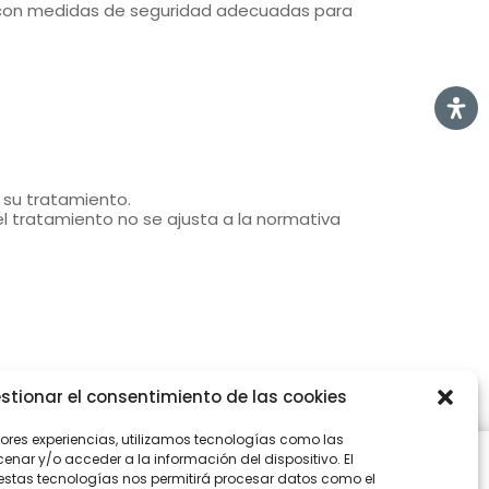
án con medidas de seguridad adecuadas para
a su tratamiento.
l tratamiento no se ajusta a la normativa
stionar el consentimiento de las cookies
jores experiencias, utilizamos tecnologías como las
nar y/o acceder a la información del dispositivo. El
estas tecnologías nos permitirá procesar datos como el
Quienes somos