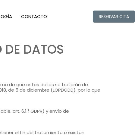
LOGÍA
CONTACTO
RESERVAR CITA
O DE DATOS
orma de que estos datos se tratarán de
2018, de 5 de diciembre (LOPDGDD), por lo que
le, art. 6.1.f GDPR) y envío de
ner el fin del tratamiento o existan