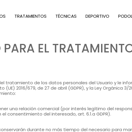
ciones
MOS
TRATAMIENTOS
TÉCNICAS
DEPORTIVO
PODO
 PARA EL TRATAMIENT
el tratamiento de los datos personales del Usuario y le inf
 (UE) 2016/679, de 27 de abril (GDPR), y la Ley Orgánica 3/
amiento:
er una relación comercial (por interés legítimo del responsab
el consentimiento del interesado, art. 6.1.a GDPR).
onservarán durante no más tiempo del necesario para mante