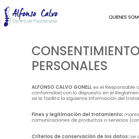
Terminos y condi
QUIENES SO
CONSENTIMIENTO
PERSONALES
ALFONSO CALVO GONELL
es el Responsable d
conformidad con lo dispuesto en el Reglamento
se le facilita la siguiente información del trat
Fines y legitimación del tratamiento:
manten
comunicaciones de productos o servicios (con 
Criterios de conservación de los datos:
se c